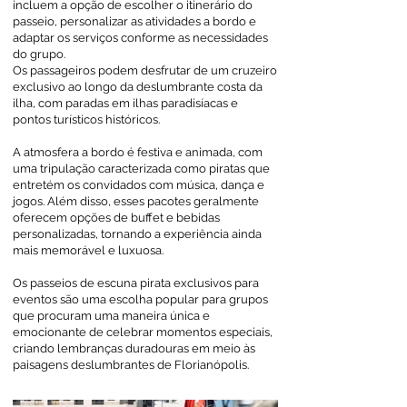
incluem a opção de escolher o itinerário do
passeio, personalizar as atividades a bordo e
adaptar os serviços conforme as necessidades
do grupo.
Os passageiros podem desfrutar de um cruzeiro
exclusivo ao longo da deslumbrante costa da
ilha, com paradas em ilhas paradisíacas e
pontos turísticos históricos.
A atmosfera a bordo é festiva e animada, com
uma tripulação caracterizada como piratas que
entretém os convidados com música, dança e
jogos. Além disso, esses pacotes geralmente
oferecem opções de buffet e bebidas
personalizadas, tornando a experiência ainda
mais memorável e luxuosa.
Os passeios de escuna pirata exclusivos para
eventos são uma escolha popular para grupos
que procuram uma maneira única e
emocionante de celebrar momentos especiais,
criando lembranças duradouras em meio às
paisagens deslumbrantes de Florianópolis.