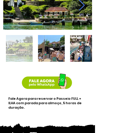
Fale Agora para reservar o Passeio FULL +
ILHA com parada para almoço, 5 horas de
duração.