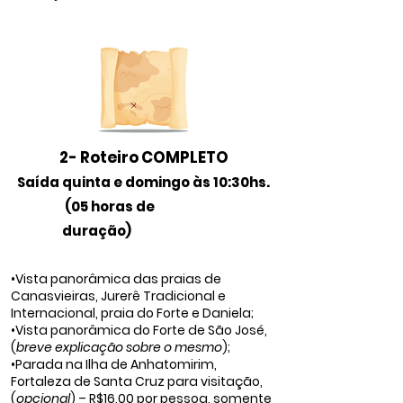
2- Roteiro COMPLETO
Saída quinta e domingo às 10:30hs.
(05
horas de
duração)
•Vista panorâmica das praias de
Canasvieiras, Jurerê Tradicional e
Internacional, praia do Forte e Daniela;
•Vista panorâmica do Forte de São José,
(
breve explicação sobre o mesmo
);
•Parada na Ilha de Anhatomirim,
Fortaleza de Santa Cruz para visitação,
(
opcional
) – R$16,00 por pessoa, somente