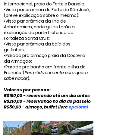
Internacional, praia do Forte e Daniela;
•Vista panorâmica do Forte de São José,
(breve explicação sobre o mesmo);
•Vista panorâmica da Ilha de
Anhatomirim, onde guias farão a
explicação da parte histórica da
Fortaleza Santa Cruz;
•Vista panorâmica da baía dos
golfinhos,
•Parada pra almoço praia da Costeira
da Armação;
•Parada pra banho em frente a ilha do
Francês. (
Permitido somente para quem
sabe nadar
).
Valores por pessoa:
R$190,00 - reservando até um dia antes
R$210,00 - reservando no dia do passeio
R$80,00 - almoço, buffet livre
opcional