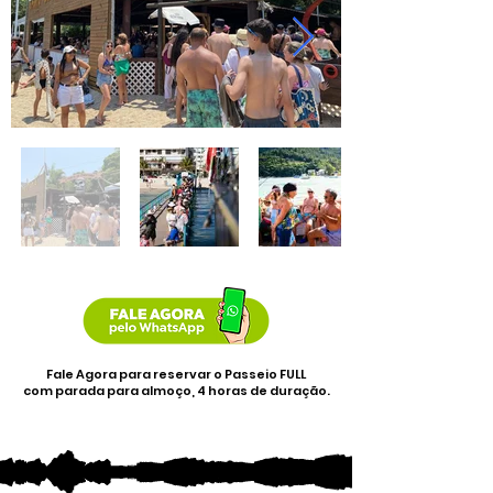
Fale Agora para reservar o Passeio FULL
com parada para almoço,
4 horas de duração.